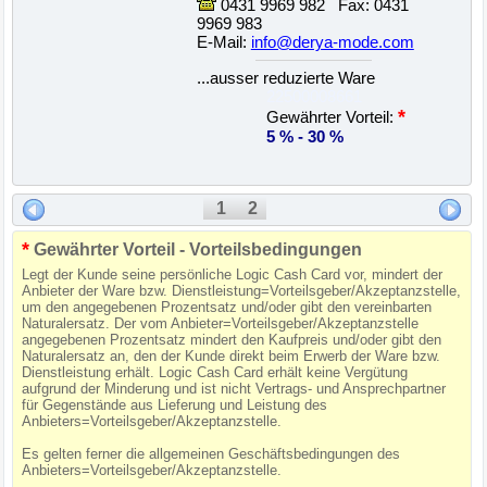
0431 9969 982 Fax: 0431
9969 983
E-Mail:
info@derya-mode.com
...ausser reduzierte Ware
22500008661
*
Gewährter Vorteil:
5 % - 30 %
1
2
*
Gewährter Vorteil - Vorteilsbedingungen
Legt der Kunde seine persönliche Logic Cash Card vor, mindert der
Anbieter der Ware bzw. Dienstleistung=Vorteilsgeber/Akzeptanzstelle,
um den angegebenen Prozentsatz und/oder gibt den vereinbarten
Naturalersatz. Der vom Anbieter=Vorteilsgeber/Akzeptanzstelle
angegebenen Prozentsatz mindert den Kaufpreis und/oder gibt den
Naturalersatz an, den der Kunde direkt beim Erwerb der Ware bzw.
Dienstleistung erhält. Logic Cash Card erhält keine Vergütung
aufgrund der Minderung und ist nicht Vertrags- und Ansprechpartner
für Gegenstände aus Lieferung und Leistung des
Anbieters=Vorteilsgeber/Akzeptanzstelle.
Es gelten ferner die allgemeinen Geschäftsbedingungen des
Anbieters=Vorteilsgeber/Akzeptanzstelle.