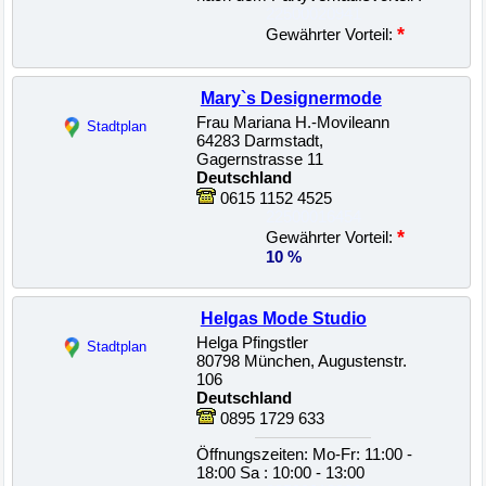
22500020941
*
Gewährter Vorteil:
Mary`s Designermode
Frau Mariana H.-Movileann
Stadtplan
64283 Darmstadt,
Gagernstrasse 11
Deutschland
0615 1152 4525
22500016454
*
Gewährter Vorteil:
10 %
Helgas Mode Studio
Helga Pfingstler
Stadtplan
80798 München, Augustenstr.
106
Deutschland
0895 1729 633
Öffnungszeiten: Mo-Fr: 11:00 -
18:00 Sa : 10:00 - 13:00