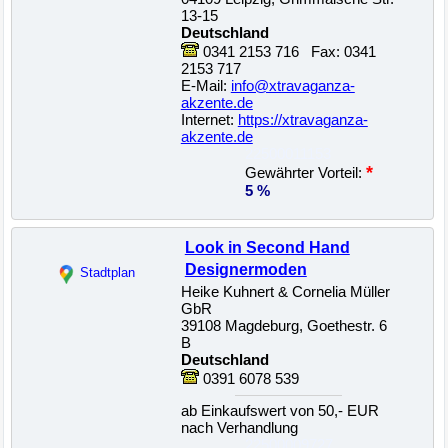
13-15
Deutschland
0341 2153 716 Fax: 0341
2153 717
E-Mail:
info@xtravaganza-
akzente.de
Internet:
https://xtravaganza-
akzente.de
22500011153
*
Gewährter Vorteil:
5 %
Look in Second Hand
Designermoden
Stadtplan
Heike Kuhnert & Cornelia Müller
GbR
39108 Magdeburg, Goethestr. 6
B
Deutschland
0391 6078 539
ab Einkaufswert von 50,- EUR
nach Verhandlung
22500009727