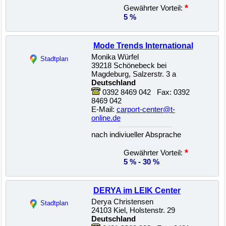
*
Gewährter Vorteil:
5 %
Mode Trends International
Monika Würfel
Stadtplan
39218 Schönebeck bei
Magdeburg, Salzerstr. 3 a
Deutschland
0392 8469 042 Fax: 0392
8469 042
E-Mail:
carport-center@t-
online.de
nach indiviueller Absprache
22500008801
*
Gewährter Vorteil:
5 % - 30 %
DERYA im LEIK Center
Derya Christensen
Stadtplan
24103 Kiel, Holstenstr. 29
Deutschland