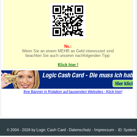
Ns.:
Wenn Sie an einem MEHR an Geld interessiert sind
beachten Sie auch unseren nachfolgenden Tipp:
Klick hier !
Logic Cash Card
Datenschutz
Impressum
© 2004 - 2026 by
-
-
- ID: Syste