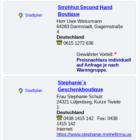
Strohhut Second Hand
Boutique
Stadtplan
Herr Uwe Weissmann
64283 Darmstadt, Gagernstraße
4
Deutschland
0615 1272 636
22500016721
*
Gewährter Vorteil:
Preisnachlass individuell
auf Anfrage je nach
Warengruppe.
Stephanie´s
Geschenkboutique
Stadtplan
Frau Stephanie Schulz
24321 Lütjenburg, Kurze Twiete
1
Deutschland
0438 1415 142 Fax: 0438
1415 142
Internet:
https://www.stephanie.meinefirma.us
22500016077