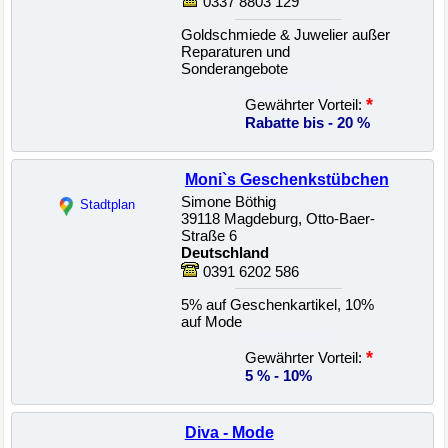
0337 8803 129
Goldschmiede & Juwelier außer
Reparaturen und
Sonderangebote
22500018232
*
Gewährter Vorteil:
Rabatte bis - 20 %
Moni`s Geschenkstübchen
Simone Böthig
Stadtplan
39118 Magdeburg, Otto-Baer-
Straße 6
Deutschland
0391 6202 586
5% auf Geschenkartikel, 10%
auf Mode
22500018162
*
Gewährter Vorteil:
5 % - 10%
Diva - Mode