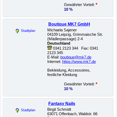
*
Gewährter Vorteil:
10 %
Boutique MK7 GmbH
Michaela Sajener
Stadtplan
04109 Leipzig, Grimmaische Str.
(Mädlerpassage) 2-4
Deutschland
0341 2123 344 Fax: 0341
2123 345
E-Mail:
boutique@mk7.de
Internet:
https://www.mk7.de
Bekleidung, Accessoires,
festliche Kleidung
22500015849
*
Gewährter Vorteil:
10 %
Fantasy Nails
Birgit Schmidt
Stadtplan
63071 Offenbach, Waldstr. 66