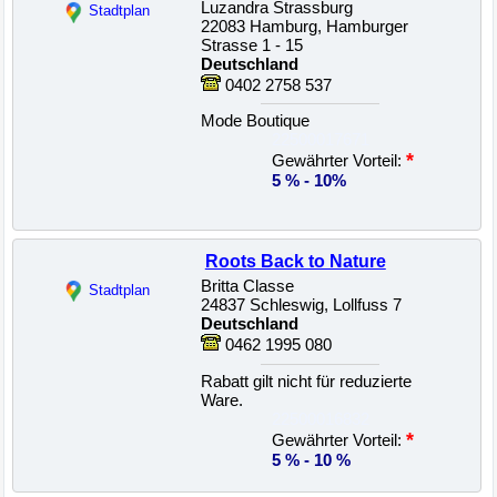
Luzandra Strassburg
Stadtplan
22083 Hamburg, Hamburger
Strasse 1 - 15
Deutschland
0402 2758 537
Mode Boutique
22500017671
*
Gewährter Vorteil:
5 % - 10%
Roots Back to Nature
Britta Classe
Stadtplan
24837 Schleswig, Lollfuss 7
Deutschland
0462 1995 080
Rabatt gilt nicht für reduzierte
Ware.
22500016832
*
Gewährter Vorteil:
5 % - 10 %