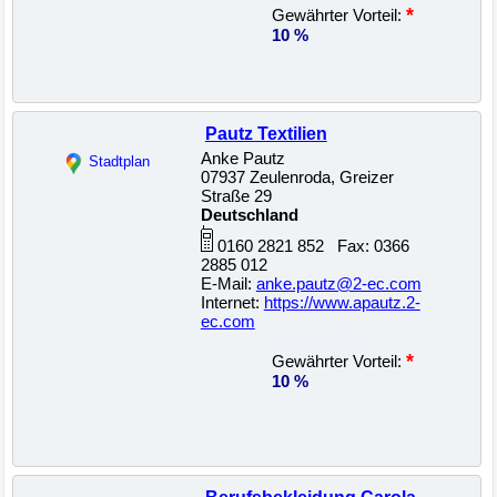
*
Gewährter Vorteil:
10 %
Pautz Textilien
Anke Pautz
Stadtplan
07937 Zeulenroda, Greizer
Straße 29
Deutschland
0160 2821 852 Fax: 0366
2885 012
E-Mail:
anke.pautz@2-ec.com
Internet:
https://www.apautz.2-
ec.com
22500007533
*
Gewährter Vorteil:
10 %