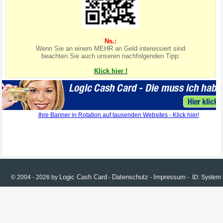
Ns.:
Wenn Sie an einem MEHR an Geld interessiert sind
beachten Sie auch unseren nachfolgenden Tipp:
Klick hier !
Logic Cash Card
Datenschutz
Impressum
© 2004 - 2026 by
-
-
- ID: Syste