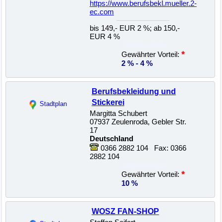
https://www.berufsbekl.mueller.2-
ec.com
bis 149,- EUR 2 %; ab 150,-
EUR 4 %
22500010984
*
Gewährter Vorteil:
2 % - 4 %
Berufsbekleidung und
Stickerei
Stadtplan
Margitta Schubert
07937 Zeulenroda, Gebler Str.
17
Deutschland
0366 2882 104 Fax: 0366
2882 104
22500008922
*
Gewährter Vorteil:
10 %
WOSZ FAN-SHOP