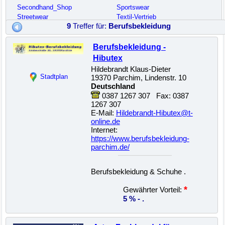
Secondhand_Shop
Sportswear
Streetwear
Textil-Vertrieb
9
Treffer für:
Berufsbekleidung
Berufsbekleidung -
Hibutex
Hildebrandt Klaus-Dieter
Stadtplan
19370 Parchim, Lindenstr. 10
Deutschland
0387 1267 307 Fax: 0387
1267 307
E-Mail:
Hildebrandt-Hibutex@t-
online.de
Internet:
https://www.berufsbekleidung-
parchim.de/
Berufsbekleidung & Schuhe .
22500005742
*
Gewährter Vorteil:
5 % - .