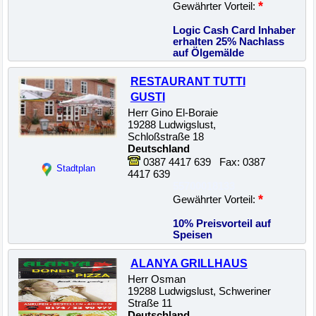
*
Gewährter Vorteil:
Logic Cash Card Inhaber
erhalten 25% Nachlass
auf Ölgemälde
RESTAURANT TUTTI
GUSTI
Herr Gino El-Boraie
19288 Ludwigslust,
Schloßstraße 18
Deutschland
0387 4417 639 Fax: 0387
Stadtplan
4417 639
55700018133
*
Gewährter Vorteil:
10% Preisvorteil auf
Speisen
ALANYA GRILLHAUS
Herr Osman
19288 Ludwigslust, Schweriner
Straße 11
Deutschland