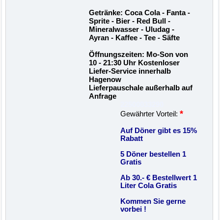
Getränke: Coca Cola - Fanta -
Sprite - Bier - Red Bull -
Mineralwasser - Uludag -
Ayran - Kaffee - Tee - Säfte
Öffnungszeiten: Mo-Son von
10 - 21:30 Uhr Kostenloser
Liefer-Service innerhalb
Hagenow
Lieferpauschale außerhalb auf
Anfrage
22500033290
*
Gewährter Vorteil:
Auf Döner gibt es 15%
Rabatt
5 Döner bestellen 1
Gratis
Ab 30.- € Bestellwert 1
Liter Cola Gratis
Kommen Sie gerne
vorbei !