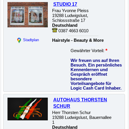
STUDIO 17
Frau Yvonne Pleiss
19288 Ludwigslust,
Schlossstraße 17
Deutschland
0387 4663 6010
Stadtplan
Hairstyle - Beauty & More
22500021248
*
Gewährter Vorteil:
Wir freuen uns auf Ihren
Besuch. Ein persönliches
Kennenlernen und
Gespräch eröffnet
besondere
Vorteilsangebote für
Logic Cash Card Inhaber.
AUTOHAUS THORSTEN
SCHUR
Herr Thorsten Schur
19288 Ludwigslust, Bauernallee
1
Deutschland