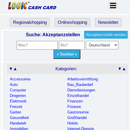
Regionalshopping
Onlineshopping
Newsletter
Suche: Akzeptanzstellen
Akzeptanzstelle werden
▼▲
Kategorien:
▼▲
Accessoires
Arbeitsvermittlung
Auto
Bau_Baubedarf
Computer
Dienstleistungen
Drogerien
Einzelhandel
Elektronik
Finanzen
Freizeit
Friseure
Garten
Gastronomie
Gesundheit
Großhandel
Handwerk
Hotels
Immobilien
Internet-Dienste