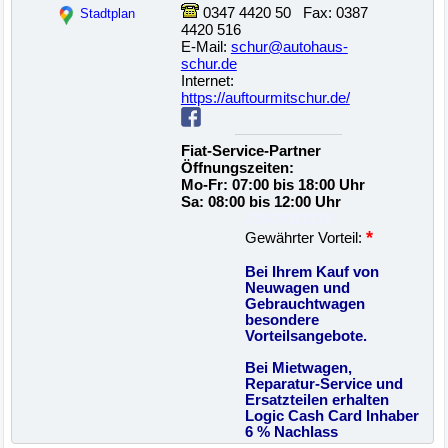
0347 4420 50 Fax: 0387
Stadtplan
4420 516
E-Mail:
schur@autohaus-
schur.de
Internet:
https://auftourmitschur.de/
Fiat-Service-Partner
Öffnungszeiten:
Mo-Fr: 07:00 bis 18:00 Uhr
Sa: 08:00 bis 12:00 Uhr
22500021218
*
Gewährter Vorteil:
Bei Ihrem Kauf von
Neuwagen und
Gebrauchtwagen
besondere
Vorteilsangebote.
Bei Mietwagen,
Reparatur-Service und
Ersatzteilen erhalten
Logic Cash Card Inhaber
6 % Nachlass