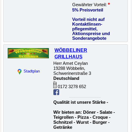
*
Gewährter Vorteil:
5% Preisvorteil
Vorteil nicht auf
Kontaktlinsen-
pflegemittel,
Aktionspreise und
Sonderangebote
WÖBBELINER
GRILLHAUS
Herr Amet Ceylan
19288 Wöbbelin,
Stadtplan
Schwerinerstraße 3
Deutschland
0172 3278 652
Qualität ist unsere Stärke -
Wir bieten an: Döner - Salate -
Teigrollen - Pizza - Croque -
Schnitzel - Wurst - Burger -
Getränke