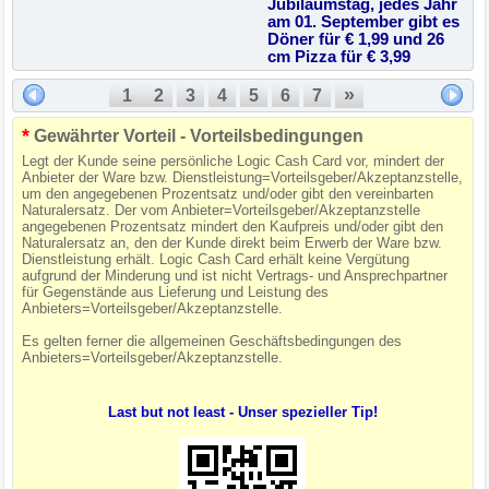
Jubiläumstag, jedes Jahr
am 01. September gibt es
Döner für € 1,99 und 26
cm Pizza für € 3,99
»
1
2
3
4
5
6
7
*
Gewährter Vorteil - Vorteilsbedingungen
Legt der Kunde seine persönliche Logic Cash Card vor, mindert der
Anbieter der Ware bzw. Dienstleistung=Vorteilsgeber/Akzeptanzstelle,
um den angegebenen Prozentsatz und/oder gibt den vereinbarten
Naturalersatz. Der vom Anbieter=Vorteilsgeber/Akzeptanzstelle
angegebenen Prozentsatz mindert den Kaufpreis und/oder gibt den
Naturalersatz an, den der Kunde direkt beim Erwerb der Ware bzw.
Dienstleistung erhält. Logic Cash Card erhält keine Vergütung
aufgrund der Minderung und ist nicht Vertrags- und Ansprechpartner
für Gegenstände aus Lieferung und Leistung des
Anbieters=Vorteilsgeber/Akzeptanzstelle.
Es gelten ferner die allgemeinen Geschäftsbedingungen des
Anbieters=Vorteilsgeber/Akzeptanzstelle.
Last but not least - Unser spezieller Tip!