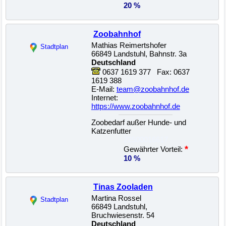
20 %
Zoobahnhof
Mathias Reimertshofer
Stadtplan
66849 Landstuhl, Bahnstr. 3a
Deutschland
0637 1619 377 Fax: 0637
1619 388
E-Mail:
team@zoobahnhof.de
Internet:
https://www.zoobahnhof.de
Zoobedarf außer Hunde- und
Katzenfutter
22500016617
*
Gewährter Vorteil:
10 %
Tinas Zooladen
Martina Rossel
Stadtplan
66849 Landstuhl,
Bruchwiesenstr. 54
Deutschland