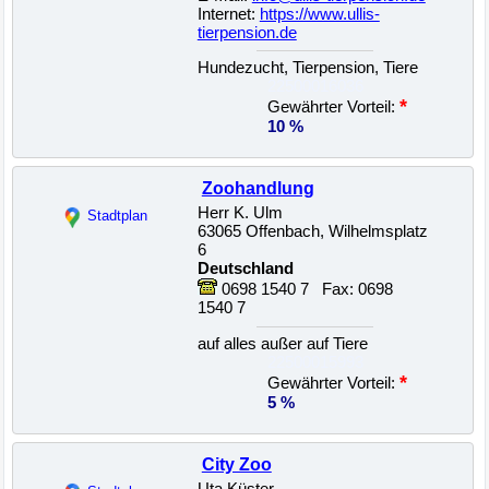
Internet:
https://www.ullis-
tierpension.de
Hundezucht, Tierpension, Tiere
22500016036
*
Gewährter Vorteil:
10 %
Zoohandlung
Herr K. Ulm
Stadtplan
63065 Offenbach, Wilhelmsplatz
6
Deutschland
0698 1540 7 Fax: 0698
1540 7
auf alles außer auf Tiere
22500015993
*
Gewährter Vorteil:
5 %
City Zoo