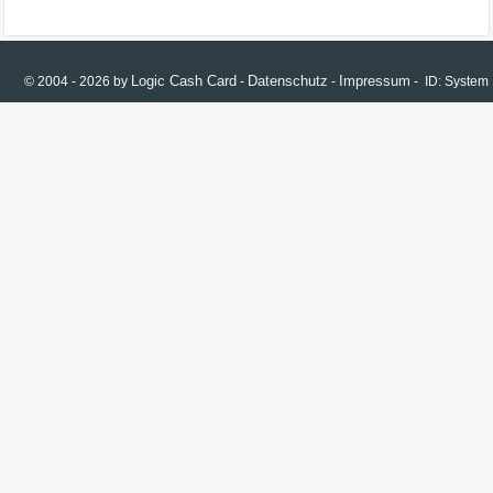
Logic Cash Card
Datenschutz
Impressum
© 2004 - 2026 by
-
-
- ID: Syste