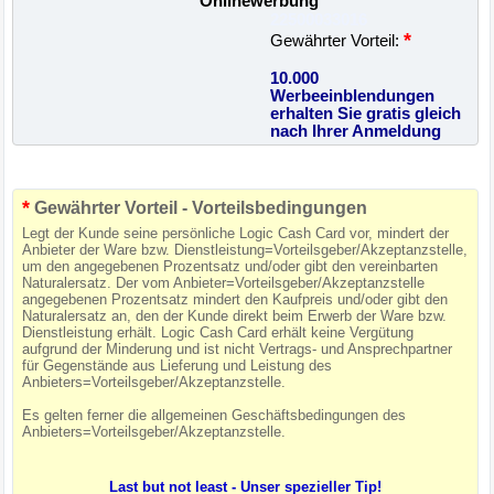
Onlinewerbung
22500033016
*
Gewährter Vorteil:
10.000
Werbeeinblendungen
erhalten Sie gratis gleich
nach Ihrer Anmeldung
*
Gewährter Vorteil - Vorteilsbedingungen
Legt der Kunde seine persönliche Logic Cash Card vor, mindert der
Anbieter der Ware bzw. Dienstleistung=Vorteilsgeber/Akzeptanzstelle,
um den angegebenen Prozentsatz und/oder gibt den vereinbarten
Naturalersatz. Der vom Anbieter=Vorteilsgeber/Akzeptanzstelle
angegebenen Prozentsatz mindert den Kaufpreis und/oder gibt den
Naturalersatz an, den der Kunde direkt beim Erwerb der Ware bzw.
Dienstleistung erhält. Logic Cash Card erhält keine Vergütung
aufgrund der Minderung und ist nicht Vertrags- und Ansprechpartner
für Gegenstände aus Lieferung und Leistung des
Anbieters=Vorteilsgeber/Akzeptanzstelle.
Es gelten ferner die allgemeinen Geschäftsbedingungen des
Anbieters=Vorteilsgeber/Akzeptanzstelle.
Last but not least - Unser spezieller Tip!