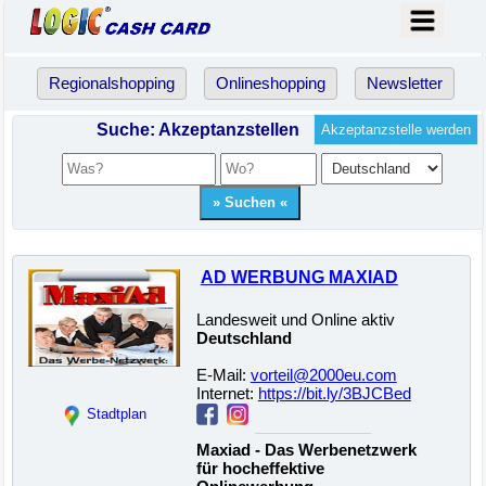
Regionalshopping
Onlineshopping
Newsletter
Suche: Akzeptanzstellen
Akzeptanzstelle werden
AD WERBUNG MAXIAD
Landesweit und Online aktiv
Deutschland
E-Mail:
vorteil@2000eu.com
Internet:
https://bit.ly/3BJCBed
Stadtplan
Maxiad - Das Werbenetzwerk
für hocheffektive