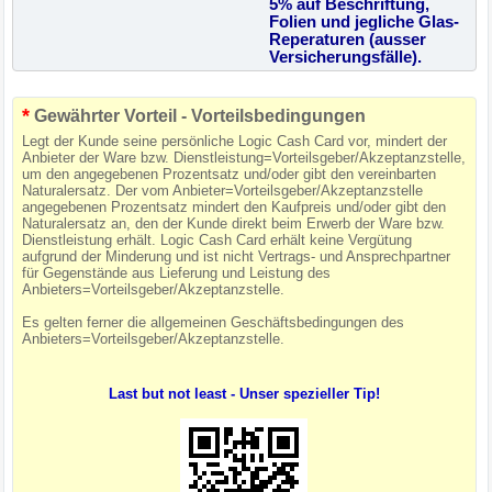
5% auf Beschriftung,
Folien und jegliche Glas-
Reperaturen (ausser
Versicherungsfälle).
*
Gewährter Vorteil - Vorteilsbedingungen
Legt der Kunde seine persönliche Logic Cash Card vor, mindert der
Anbieter der Ware bzw. Dienstleistung=Vorteilsgeber/Akzeptanzstelle,
um den angegebenen Prozentsatz und/oder gibt den vereinbarten
Naturalersatz. Der vom Anbieter=Vorteilsgeber/Akzeptanzstelle
angegebenen Prozentsatz mindert den Kaufpreis und/oder gibt den
Naturalersatz an, den der Kunde direkt beim Erwerb der Ware bzw.
Dienstleistung erhält. Logic Cash Card erhält keine Vergütung
aufgrund der Minderung und ist nicht Vertrags- und Ansprechpartner
für Gegenstände aus Lieferung und Leistung des
Anbieters=Vorteilsgeber/Akzeptanzstelle.
Es gelten ferner die allgemeinen Geschäftsbedingungen des
Anbieters=Vorteilsgeber/Akzeptanzstelle.
Last but not least - Unser spezieller Tip!