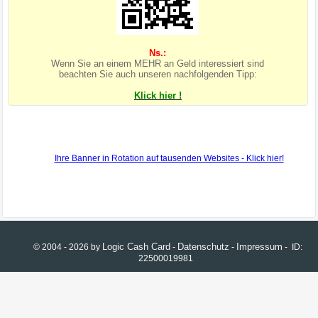
Ns.:
Wenn Sie an einem MEHR an Geld interessiert sind
beachten Sie auch unseren nachfolgenden Tipp:
Klick hier !
Logic Cash Card
Datenschutz
Impressum
© 2004 - 2026 by
-
-
- ID:
22500019981