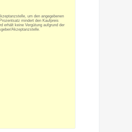
/Akzeptanzstelle, um den angegebenen
Prozentsatz mindert den Kaufpreis
rd erhält keine Vergütung aufgrund der
sgeber/Akzeptanzstelle.