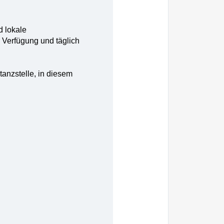
d lokale
 Verfügung und täglich
anzstelle, in diesem