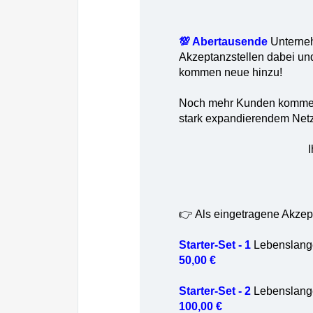
💯 Abertausende
Unterneh
Akzeptanzstellen dabei un
kommen neue hinzu!
Noch mehr Kunden kommen al
stark expandierendem Net
👉 Als eingetragene Akzep
Starter-Set - 1
Lebenslange
50,00 €
Starter-Set - 2
Lebenslange
100,00 €