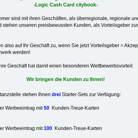
-Logic Cash Card citybook-
mer sind mit ihren Geschäften, als überregionale, regionale un
d stehen unseren preisbewussten Kunden, als Vorteilsgeber zur
so auf Ihr Geschäft zu, wenn Sie jetzt Vorteilsgeber = Akzept
zwerk werden!
Ihre Geschäft hat damit einen besonderen Wettbewerbsvorteil:
Wir bringen die Kunden zu Ihnen!
tanzstelle stehen Ihnen
drei
Starter-Sets zur Verfügung:
r Werbeeintrag mit
50
Kunden-Treue-Karten
r Werbeeintrag mit
100
Kunden-Treue-Karten