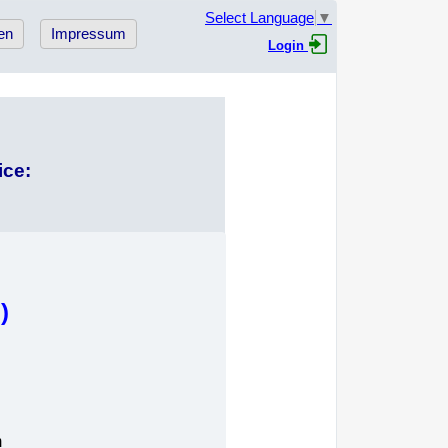
Select Language
▼
en
Impressum
Login
ice:
)
m