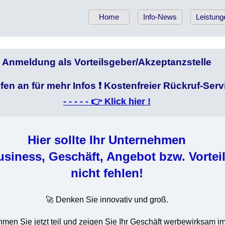
Home
Info-News
Leistung
Anmeldung als Vorteilsgeber/Akzeptanzstelle
ufen an für mehr Infos ❗
Kostenfreier Rückruf-Serv
- - - - - 👉
Klick hier !
Hier sollte Ihr Unternehmen
usiness, Geschäft, Angebot bzw. Vorteil
nicht fehlen!
🚀 Denken Sie innovativ und groß.
men Sie jetzt teil und zeigen Sie Ihr Geschäft werbewirksam i