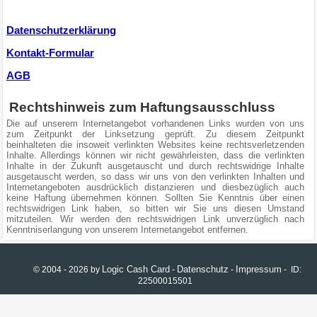
Datenschutzerklärung
Kontakt-Formular
AGB
Rechtshinweis zum Haftungsausschluss
Die auf unserem Internetangebot vorhandenen Links wurden von uns
zum Zeitpunkt der Linksetzung geprüft. Zu diesem Zeitpunkt
beinhalteten die insoweit verlinkten Websites keine rechtsverletzenden
Inhalte. Allerdings können wir nicht gewährleisten, dass die verlinkten
Inhalte in der Zukunft ausgetauscht und durch rechtswidrige Inhalte
ausgetauscht werden, so dass wir uns von den verlinkten Inhalten und
Internetangeboten ausdrücklich distanzieren und diesbezüglich auch
keine Haftung übernehmen können. Sollten Sie Kenntnis über einen
rechtswidrigen Link haben, so bitten wir Sie uns diesen Umstand
mitzuteilen. Wir werden den rechtswidrigen Link unverzüglich nach
Kenntniserlangung von unserem Internetangebot entfernen.
Logic Cash Card
Datenschutz
Impressum
© 2004 - 2026 by
-
-
- ID:
22500015501