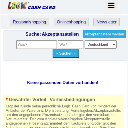
Regionalshopping
Onlineshopping
Newsletter
Suche: Akzeptanzstellen
Akzeptanzstelle werden
Keine passenden Daten vorhanden!
*
Gewährter Vorteil - Vorteilsbedingungen
Legt der Kunde seine persönliche Logic Cash Card vor, mindert der
Anbieter der Ware bzw. Dienstleistung=Vorteilsgeber/Akzeptanzstelle,
um den angegebenen Prozentsatz und/oder gibt den vereinbarten
Naturalersatz. Der vom Anbieter=Vorteilsgeber/Akzeptanzstelle
angegebenen Prozentsatz mindert den Kaufpreis und/oder gibt den
Naturalersatz an, den der Kunde direkt beim Erwerb der Ware bzw.