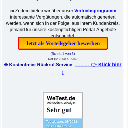
📣 Zudem bieten wir über unser
Vertriebsprogramm
interessante Vergütungen, die automatisch generiert
werden, wenn sich in der Folge, aus Ihrem Kundenkreis,
jemand für unsere kostenpflichtigen Portal-Angebote
entscheidet.
Jetzt als Vorteilsgeber bewerben
(Schritt 1 von 3)
Ref-ID: 22500015457
- - - - - 👉
Klick hier
☎️
Kostenfreier Rückruf-Service:
!