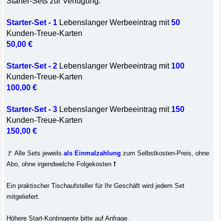
Starter-Sets zur Verfügung:
Starter-Set - 1
Lebenslanger Werbeeintrag mit
50
Kunden-Treue-Karten
50,00 €
Starter-Set - 2
Lebenslanger Werbeeintrag mit
100
Kunden-Treue-Karten
100,00 €
Starter-Set - 3
Lebenslanger Werbeeintrag mit
150
Kunden-Treue-Karten
150,00 €
🚩 Alle Sets jeweils
als Einmalzahlung
zum Selbstkosten-Preis, ohne
Abo, ohne irgendwelche Folgekosten ❗
Ein praktischer Tischaufsteller für Ihr Geschäft wird jedem Set
mitgeliefert.
Höhere Start-Kontingente bitte auf Anfrage.