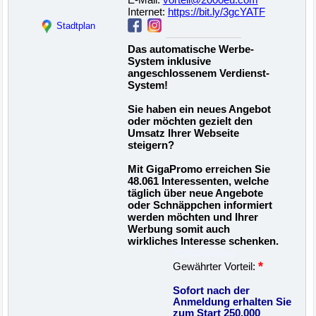
E-Mail:
vorteil@2000eu.com
Internet:
https://bit.ly/3gcYATF
Stadtplan
Das automatische Werbe-
System inklusive
angeschlossenem Verdienst-
System!
Sie haben ein neues Angebot
oder möchten gezielt den
Umsatz Ihrer Webseite
steigern?
Mit GigaPromo erreichen Sie
48.061 Interessenten, welche
täglich über neue Angebote
oder Schnäppchen informiert
werden möchten und Ihrer
Werbung somit auch
wirkliches Interesse schenken.
22500033064
*
Gewährter Vorteil:
Sofort nach der
Anmeldung erhalten Sie
zum Start 250.000