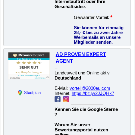
Internetauftritt oder Ihre
Geschäftsidee.
22500033040
*
Gewährter Vorteil:
Sie können für einmalig
28,- € bis zu zwei Jahre
Werbemails an unsere
Mitglieder senden.
AD PROVEN EXPERT
AGENT
--
Landesweit und Online aktiv
Deutschland
E-Mail:
vorteil@2000eu.com
Stadtplan
Internet:
https://bit.ly/2JJQHk7
Kennen Sie die Google Sterne
?
Warum Sie unser
Bewertungsportal nutzen
sollten.