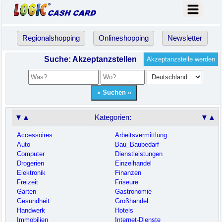
Regionalshopping
Onlineshopping
Newsletter
Suche: Akzeptanzstellen
Akzeptanzstelle werden
▼▲
Kategorien:
▼▲
Accessoires
Arbeitsvermittlung
Auto
Bau_Baubedarf
Computer
Dienstleistungen
Drogerien
Einzelhandel
Elektronik
Finanzen
Freizeit
Friseure
Garten
Gastronomie
Gesundheit
Großhandel
Handwerk
Hotels
Immobilien
Internet-Dienste