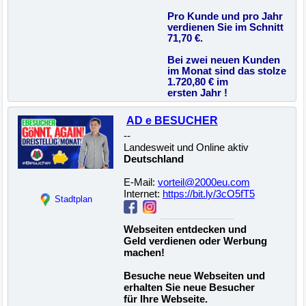
Pro Kunde und pro Jahr
verdienen Sie im Schnitt
71,70 €.
Bei zwei neuen Kunden
im Monat sind das stolze
1.720,80 € im
ersten Jahr !
AD e BESUCHER
--
Landesweit und Online aktiv
Deutschland
E-Mail:
vorteil@2000eu.com
Internet:
https://bit.ly/3cO5fT5
Stadtplan
Webseiten entdecken und
Geld verdienen oder Werbung
machen!
Besuche neue Webseiten und
erhalten Sie neue Besucher
für Ihre Webseite.