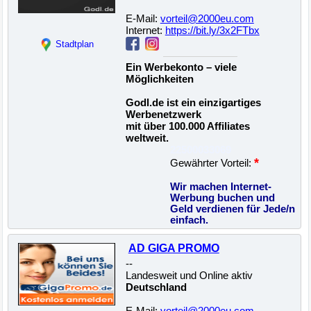
E-Mail:
vorteil@2000eu.com
Internet:
https://bit.ly/3x2FTbx
Stadtplan
Ein Werbekonto – viele
Möglichkeiten
Godl.de ist ein einzigartiges
Werbenetzwerk
mit über 100.000 Affiliates
weltweit.
22500033069
*
Gewährter Vorteil:
Wir machen Internet-
Werbung buchen und
Geld verdienen für Jede/n
einfach.
AD GIGA PROMO
--
Landesweit und Online aktiv
Deutschland