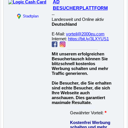
AD
BESUCHERPLATTFORM
--
Stadtplan
Landesweit und Online aktiv
Deutschland
E-Mail:
vorteil@2000eu.com
Internet:
https://bit.ly/3LXYUS1
Mit unserem erfolgreichen
Besuchertausch können Sie
blitzschnell kostenlos
Werbung schalten und mehr
Traffic generieren.
Die Besucher, die Sie erhalten
sind echte Besucher, die sich
Ihre Webseite auch
anschauen. Dies garantiert
maximale Resultate.
22500033052
*
Gewährter Vorteil:
Kostenfrei Werbung
schalten und mehr