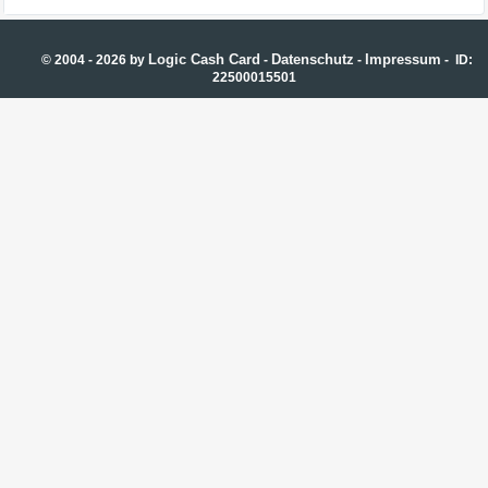
Logic Cash Card
Datenschutz
Impressum
© 2004 - 2026 by
-
-
- ID:
22500015501