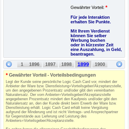
22500033029
*
Gewährter Vorteil:
Für jede Interaktion
erhalten Sie Punkte.
Mit Ihrem Verdienst
können Sie selber
Werbung buchen
oder in kürzester Zeit
eine Auszahlung, in Geld,
beantragen.
1899
1
1896
1897
1898
1900
*
Gewährter Vorteil - Vorteilsbedingungen
Legt der Kunde seine persönliche Logic Cash Card vor, mindert der
Anbieter der Ware bzw. Dienstleistung=Vorteilsgeber/Akzeptanzstelle,
um den angegebenen Prozentsatz und/oder gibt den vereinbarten
Naturalersatz. Der vom Anbieter=Vorteilsgeber/Akzeptanzstelle
angegebenen Prozentsatz mindert den Kaufpreis und/oder gibt den
Naturalersatz an, den der Kunde direkt beim Erwerb der Ware bzw.
Dienstleistung erhält. Logic Cash Card erhält keine Vergütung
aufgrund der Minderung und ist nicht Vertrags- und Ansprechpartner
für Gegenstände aus Lieferung und Leistung des
Anbieters=Vorteilsgeber/Akzeptanzstelle.