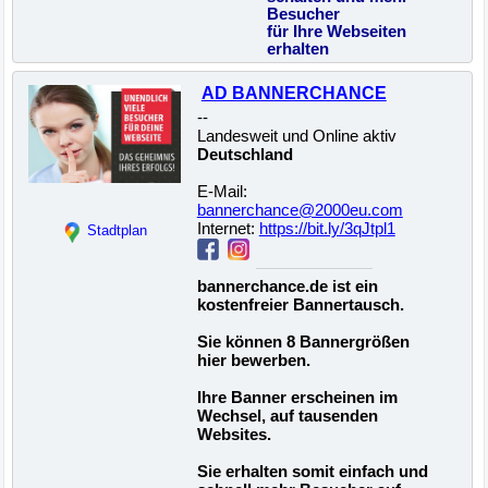
Besucher
für Ihre Webseiten
erhalten
AD BANNERCHANCE
--
Landesweit und Online aktiv
Deutschland
E-Mail:
bannerchance@2000eu.com
Internet:
https://bit.ly/3qJtpl1
Stadtplan
bannerchance.de ist ein
kostenfreier Bannertausch.
Sie können 8 Bannergrößen
hier bewerben.
Ihre Banner erscheinen im
Wechsel, auf tausenden
Websites.
Sie erhalten somit einfach und