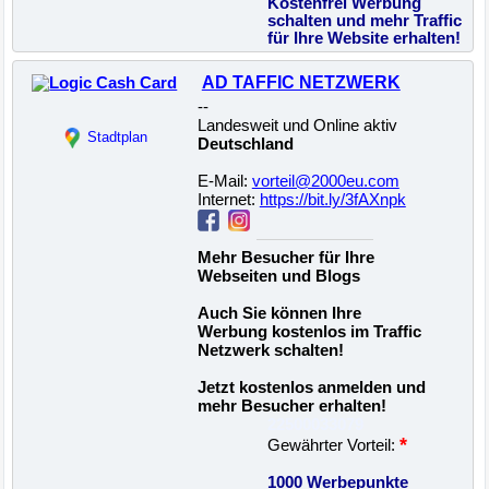
Kostenfrei Werbung
schalten und mehr Traffic
für Ihre Website erhalten!
AD TAFFIC NETZWERK
--
Landesweit und Online aktiv
Stadtplan
Deutschland
E-Mail:
vorteil@2000eu.com
Internet:
https://bit.ly/3fAXnpk
Mehr Besucher für Ihre
Webseiten und Blogs
Auch Sie können Ihre
Werbung kostenlos im Traffic
Netzwerk schalten!
Jetzt kostenlos anmelden und
mehr Besucher erhalten!
22500033079
*
Gewährter Vorteil:
1000 Werbepunkte