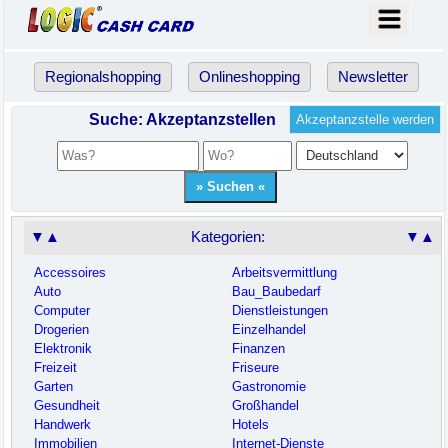
Regionalshopping
Onlineshopping
Newsletter
Suche: Akzeptanzstellen
Akzeptanzstelle werden
▼▲
Kategorien:
▼▲
Accessoires
Arbeitsvermittlung
Auto
Bau_Baubedarf
Computer
Dienstleistungen
Drogerien
Einzelhandel
Elektronik
Finanzen
Freizeit
Friseure
Garten
Gastronomie
Gesundheit
Großhandel
Handwerk
Hotels
Immobilien
Internet-Dienste