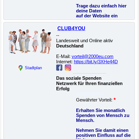
Trage dazu einfach hier
deine Daten
auf der Website ein
CLUB4YOU
--
Landesweit und Online aktiv
Deutschland
E-Mail:
vorteil@2000eu.com
Internet:
https://bit.ly/3XHe44D
Stadtplan
Das soziale Spenden
Netzwerk für Ihren finanziellen
Erfolg
22500033258
*
Gewährter Vorteil:
Erhalten Sie monatlich
Spenden von Mensch zu
Mensch.
Nehmen Sie damit einen
positiven Einfluss auf die