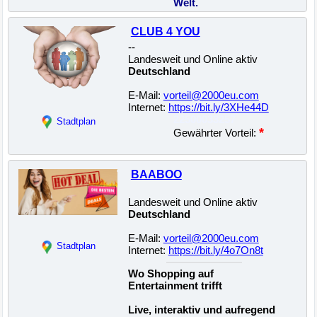
Welt.
CLUB 4 YOU
--
Landesweit und Online aktiv
Deutschland
E-Mail:
vorteil@2000eu.com
Internet:
https://bit.ly/3XHe44D
22500033257
Stadtplan
*
Gewährter Vorteil:
BAABOO
Landesweit und Online aktiv
Deutschland
E-Mail:
vorteil@2000eu.com
Stadtplan
Internet:
https://bit.ly/4o7On8t
Wo Shopping auf
Entertainment trifft
Live, interaktiv und aufregend