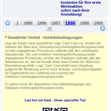
kostenlos für Ihre erste
Werbeaktion
sofort nach Ihrer
Anmeldung!
1898
1
1895
1896
1897
1899
1900
»
*
Gewährter Vorteil - Vorteilsbedingungen
Legt der Kunde seine persönliche Logic Cash Card vor, mindert der
Anbieter der Ware bzw. Dienstleistung=Vorteilsgeber/Akzeptanzstelle,
um den angegebenen Prozentsatz und/oder gibt den vereinbarten
Naturalersatz. Der vom Anbieter=Vorteilsgeber/Akzeptanzstelle
angegebenen Prozentsatz mindert den Kaufpreis und/oder gibt den
Naturalersatz an, den der Kunde direkt beim Erwerb der Ware bzw.
Dienstleistung erhält. Logic Cash Card erhält keine Vergütung
aufgrund der Minderung und ist nicht Vertrags- und Ansprechpartner
für Gegenstände aus Lieferung und Leistung des
Anbieters=Vorteilsgeber/Akzeptanzstelle.
Es gelten ferner die allgemeinen Geschäftsbedingungen des
Anbieters=Vorteilsgeber/Akzeptanzstelle.
Last but not least - Unser spezieller Tip!