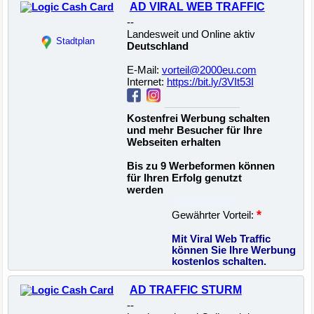
AD VIRAL WEB TRAFFIC
--
Landesweit und Online aktiv
Stadtplan
Deutschland
E-Mail:
vorteil@2000eu.com
Internet:
https://bit.ly/3VIt53I
Kostenfrei Werbung schalten
und mehr Besucher für Ihre
Webseiten erhalten
Bis zu 9 Werbeformen können
für Ihren Erfolg genutzt
werden
22500033095
*
Gewährter Vorteil:
Mit Viral Web Traffic
können Sie Ihre Werbung
kostenlos schalten.
AD TRAFFIC STURM
--