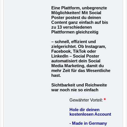
Eine Plattform, unbegrenzte
Möglichkeiten! Mit Social
Poster postest du deinen
Content ganz einfach auf bis
zu 13 verschiedenen
Plattformen gleichzeitig
– schnell, effizient und
zielgerichtet. Ob Instagram,
Facebook, TikTok oder
LinkedIn – Social Poster
automatisiert dein Social
Media Marketing, damit du
mehr Zeit für das Wesentliche
hast.
Sichtbarkeit und Reichweite
war noch nie so einfach
22500033273
*
Gewährter Vorteil:
Hole dir deinen
kostenlosen Account
- Made in Germany