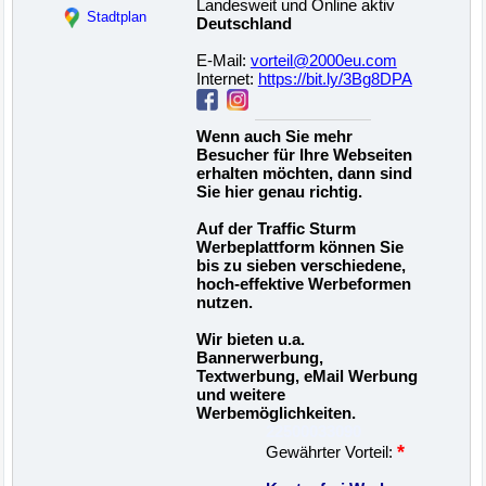
Landesweit und Online aktiv
Stadtplan
Deutschland
E-Mail:
vorteil@2000eu.com
Internet:
https://bit.ly/3Bg8DPA
Wenn auch Sie mehr
Besucher für Ihre Webseiten
erhalten möchten, dann sind
Sie hier genau richtig.
Auf der Traffic Sturm
Werbeplattform können Sie
bis zu sieben verschiedene,
hoch-effektive Werbeformen
nutzen.
Wir bieten u.a.
Bannerwerbung,
Textwerbung, eMail Werbung
und weitere
Werbemöglichkeiten.
22500033090
*
Gewährter Vorteil: