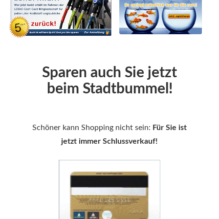
Sparen auch Sie jetzt
beim Stadtbummel!
Schöner kann Shopping nicht sein:
Für Sie ist
jetzt immer Schlussverkauf!